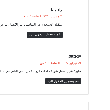
ي
layaly
:
ق
11 مارس، 2025 الساعة 7:51 م
و
يمكنك الاستعلام عن التفاصيل عبر الاتصال بنا ع
ل
قم بتسجيل الدخول للرد
ي
sandy
:
ق
21 فبراير، 2025 الساعة 3:11 ص
و
عايزة عربيه تنقل شوية حاجات عروسة من الدور التانى فى حدائق
ل
قم بتسجيل الدخول للرد