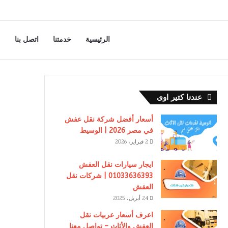
الرئيسية
خدمتنا
اتصل بنا
عندنا كتير اوى
أسعار أفضل شركة نقل عفش
في مصر 2026 | الوسيط
2 فبراير، 2026
ايجار سيارات نقل العفش
01033636393 | شركات نقل
العفش
24 أبريل، 2025
اعرف أسعار عربيات نقل
العفش والأثاث – تواصل معنا