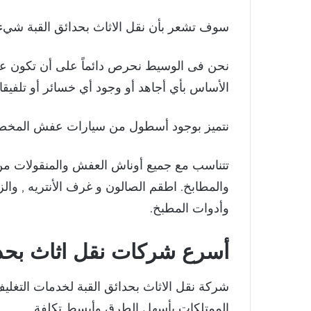
سوف تشعر بأن نقل الاثاث بحدائق القبة شيء 
نحن فى الوسيط نحرص دائماً على أن تكون عملي
الأساس بأي أجاهد أو وجود أي خسائر أو تلفيقا
نتميز بوجود أسطول من سيارات عفش المخصص
تتناسب مع جميع أوناش العفش والمنقولات من أ
والمطابخ. اطقم الصالون و غرف الأنتريه , وال
وأدوات المطبخ.
أسرع شركات نقل اثاث بحدا
شركة نقل الاثاث بحدائق القبة لخدمات التغلي
الممتلكات بأسهل الطرق وأبسط تكلفة.