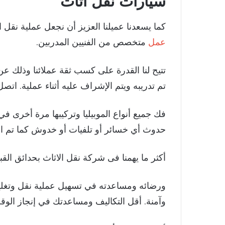
سيارات نقل اثاث
كما يسعدنا عميلنا العزيز أن نجعل عملية نق
عمل
متخصص من الفنيين المدربين.
تتيح لنا القدرة على كسب ثقة عملائنا وذلك ع
تم تدريبه ويتم الإشراف عليه أثناء عملية. اتصل
فك جميع أنواع الموبيليا وتركيبها مرة أخرى في
حدوث أي خسائر أو تلفيات أو خدوش كما تم اس
أكثر ما يهمنا فى شركة نقل الاثاث بحدائق ال
ورضائه ومساعدته في تسهيل عملية نقل وتغل
وآمنة. أقل التكاليف ومساعدتك في إنجاز الوق