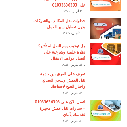
على 01033636393
11 أبريل، 2025
خطوات نقل المكاتب والشركات
بدون تعطيل سير العمل
10 أبريل، 2025
هل توقيت يوم النقل له تأثير؟
نظرة علمية وشرعية على
أفضل مواعيد الانتقال
25 مارس، 2025
تعرف على الفرق بين خدمة
نقل العفش وشحن البضائع
واختار الصح لاحتياجك
24 مارس، 2025
اتصل الآن على 01033636393
– سيارات نقل عفش مجهزة
لخدمتك بأمان
20 مارس، 2025