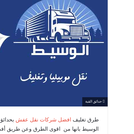
حدائق القبة
طرق تغليف
افضل شركات نقل عفش
بحدائق 
الوسيط بانها من اقوى الطرق وعن طريق أفضل