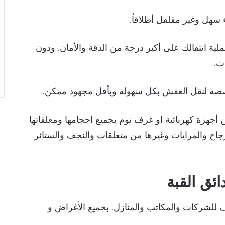
سهل وغير مقلقل أطلاقاُ.
ة انتقالك على أكبر درجة من الدقة والأمان. ودون
ت.
ة لنقل العفش بكل سهولة وبأقل مجهود ممكن.
جهزة كهربائية او غرف نوم بجميع احجامها ومعلقاتها
زجاج والمرايات وغيرها من متعلقات والنجف والستائر
ئق القبة
ف للشركات والمكاتب والمنازل. بجميع الأغراض و