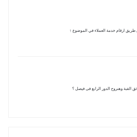
ن طريق ارقام خدمة العملاء في الموضوع ↑
 القبة وهنروح الدور الرابع فى فيصل ؟