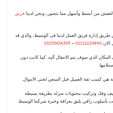
ل العفش من أبسط وأسهل مما تتصور، ونحن لدينا
فريق
ن طريق إدارة فريق العمل لدينا فى الوسيط، والذي قد
 الان
01112229890
–
01033636393
 المكان الذي سوف يتم الانتقال أليه. كما كانت دون
تلامها.
قبة هي كسب ثقة العميل قبل السعي لجنى الاموال.
يف وفك وتركيب محتويات منزله بطريقة بسيطة
ت بأسلوب راقي يليق بعراقة وخبرة شركتنا الوسيط.