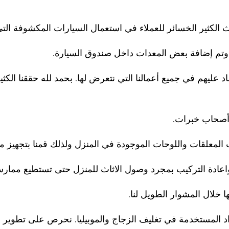
ث الكثير الخسائر للعملاء في استعمال السيارات المكشوفة التي 
وتم إضافة بعض المعدات داخل صندوق السيارة.
ماد عليهم في جميع أعمالنا التي نتعرض لها. بحمد لله حققنا الك
وأصحاب خبرات.
 المعلقات واللوحات الموجودة في المنزل ولذلك قمنا بتجهيز
اعادة التركيب بمجرد وصول الاثاث للمنزل حتى تستطيع ممارسة
 خلال المشوار الطويل لنا.
واد المستخدمة في تغليف الزجاج والموبيليا. نحرص على تطوير ج