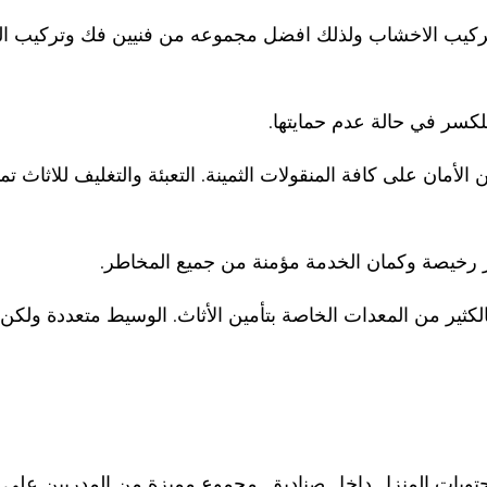
يب الاخشاب ولذلك افضل مجموعه من فنيين فك وتركيب المكي
للكسر في حالة عدم حمايتها.
لأمان على كافة المنقولات الثمينة. التعبئة والتغليف للاثاث تم
سعار رخيصة وكمان الخدمة مؤمنة من جميع المخاطر.
ثير من المعدات الخاصة بتأمين الأثاث. الوسيط متعددة ولكن ا
تويات المنزل داخل صناديق. مجموع مميزة من المدربين على تغ