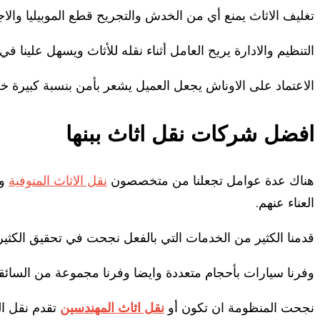
تغليف الاثاث يمنع أي من الخدش والتجريح قطع الموبيليا والاجه
التنظيم والادارة يريح العامل أثناء نقله للأثاث ويسهل علينا ف
الاعتماد على الاوناش يجعل العميل يشعر بأمن بنسبة كبيرة خ
افضل شركات نقل اثاث ببنها
هناك عدة عوامل تجعلنا من متخصصون
نقل الاثاث المنوفية
وا
العناء عنهم.
قدمنا الكثير من الخدمات التي بالفعل نجحت في تحقيق الكثير 
وفرنا سيارات بأحجام متعددة وايضا وفرنا مجموعة من السائ
نجحت المنظومة ان تكون أو
نقل اثاث المهندسين
تقدم نقل ا