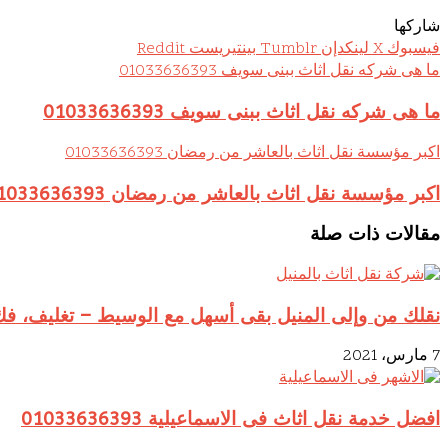
شاركها
فيسبوك
‫X
لينكدإن
بينتيريست
ما هى شركه نقل اثاث ببنى سويف 01033636393
ما هى شركه نقل اثاث ببنى سويف 01033636393
اكبر مؤسسة نقل اثاث بالعاشر من رمضان 01033636393
اكبر مؤسسة نقل اثاث بالعاشر من رمضان 01033636393
مقالات ذات صلة
نقلك من وإلى المنيل بقى أسهل مع الوسيط – تغليف، فك
7 مارس، 2021
افضل خدمة نقل اثاث فى الاسماعيلية 01033636393