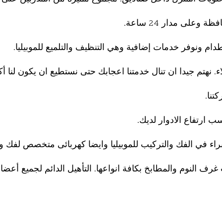
على مدار 24 ساعة.
طدام ونوفر خدمات إضافية وهي التنظيف والتلميع للموبيليا.
نهتم جيدا ان تنال خدمتنا اعجابك حتى نستطيع ان يكون لنا أك
تنا.
 ارتفاع الادوار لديك.
 في الفك والتركيب للموبيليا وايضا كهربائى متخصص لفك وترك
 النوم والمطابخ بكافة انواعها. التأهيل الدائم لجميع أعضا