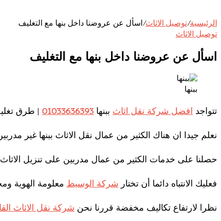
الرئيسية
/
توصيل الاثاث
/
اسأل عن عروضنا داخل بنها مع التغليف
توصيل الاثاث
اسأل عن عروضنا داخل بنها مع التغليف
ببنها
تتواجد
افضل شركة نقل اثاث
ببنها
01033636393
| طرق تغليف
نعلم جيدا ان هناك الكثير من عمال نقل الاثاث ببنها غير مدرب
حصلنا على خدمات الكثير من عمال مدربين على تنزيل الاثاث وح
فعليك الانتباه دائما أن تختار
شركة الوسيط
معلومة الهوية ومجر
نظرا لارتفاع تكاليف مخفضة قررنا نحن
شركة نقل الاثاث القا