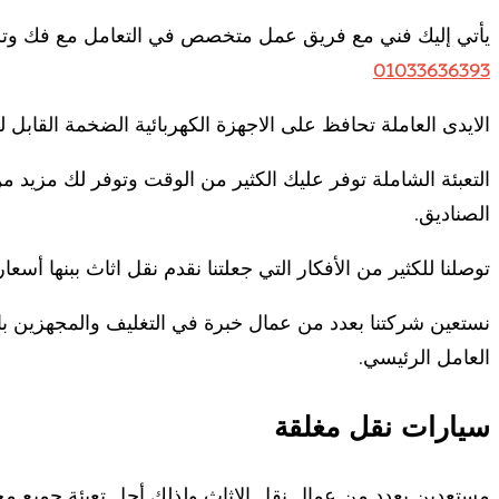
يأتي إليك فني مع فريق عمل متخصص في التعامل مع فك وترك
01033636393
الايدى العاملة تحافظ على الاجهزة الكهربائية الضخمة القابل 
التعبئة الشاملة توفر عليك الكثير من الوقت وتوفر لك مزيد من ا
الصناديق.
توصلنا للكثير من الأفكار التي جعلتنا نقدم نقل اثاث ببنها أ
نستعين شركتنا بعدد من عمال خبرة في التغليف والمجهزين بالك
العامل الرئيسي.
سيارات نقل مغلقة
مستعدين بعدد من عمال نقل الاثاث ولذلك أجل تعبئة جميع مح