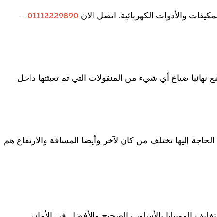
فات والأدوات الكهربائية. اتصل الان
01112229890
–
نع نهائيا ضياع أي شيء من المنقولات التي تم تعبئتها داخل
لحاجة إليها تختلف من كان لآخر وأيضا المسافة والارتفاع هم
ليف الموبيليا بالأسلوب الصحيح والأفضل في الأمان.