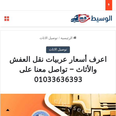
الق
الرئيسية
/
توصيل الاثاث
توصيل الاثاث
اعرف أسعار عربيات نقل العفش
والأثاث – تواصل معنا على
01033636393