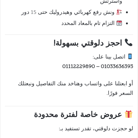
واسترتش
ونش رفع كهربائي وهيدروليك حتى 15 دور
التزام تام بالمعاد المحدد
احجز دلوقتي بسهولة!
اتصل بينا على:
01033636393 – 01112229890
أو ابعتلنا على واتساب وهناخد منك التفاصيل ونبعتلك
السعر فورًا.
عروض خاصة لفترة محدودة
لو حجزت دلوقتي، تقدر تستفيد بـ: