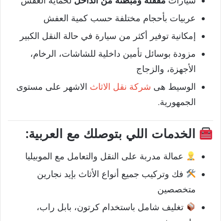
سيارات
مقفلة ومبطنة من الداخل
لحماية العفش
عربيات بأحجام مختلفة حسب كمية العفش
إمكانية توفير أكثر من سيارة في حالة النقل الكبير
مزودة بوسائل تأمين داخلية للشاشات، الرخام،
الأجهزة، والزجاج
الوسيط هى
شركة نقل الاثاث
الاشهر على مستوى
الجمهورية.
الخدمات اللي بتوصلك مع العربية:
عمالة مدربة على النقل والتعامل مع الموبيليا
فك وتركيب جميع أنواع الأثاث بإيد نجارين
متخصصين
تغليف شامل باستخدام كرتون، بابل راب،