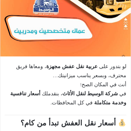
لو بتدور على
عربية نقل عفش مجهزة
، ومعاها فريق
محترف، وبسعر يناسب ميزانيتك…
أنت في المكان الصح!
في
شركة الوسيط لنقل الأثاث
، بنقدملك
أسعار تنافسية
وخدمة متكاملة
في كل المحافظات.
أسعار نقل العفش تبدأ من كام؟